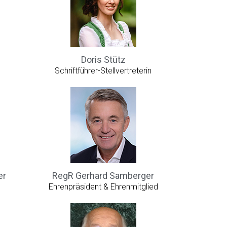
Doris Stütz
Schriftführer-Stellvertreterin
er
RegR Gerhard Samberger
Ehrenpräsident & Ehrenmitglied