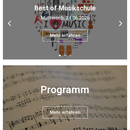
30 Jahre
Faschingskonzert
Mond, Sterne, Weltall
Mehr erfahren
Programm
Mehr erfahren