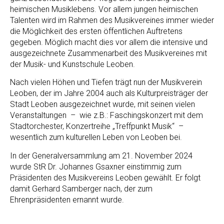
heimischen Musiklebens. Vor allem jungen heimischen
Talenten wird im Rahmen des Musikvereines immer wieder
die Möglichkeit des ersten öffentlichen Auftretens
gegeben. Möglich macht dies vor allem die intensive und
ausgezeichnete Zusammenarbeit des Musikvereines mit
der Musik- und Kunstschule Leoben.
Nach vielen Höhen und Tiefen trägt nun der Musikverein
Leoben, der im Jahre 2004 auch als Kulturpreisträger der
Stadt Leoben ausgezeichnet wurde, mit seinen vielen
Veranstaltungen – wie z.B.: Faschingskonzert mit dem
Stadtorchester, Konzertreihe „Treffpunkt Musik“ –
wesentlich zum kulturellen Leben von Leoben bei.
In der Generalversammlung am 21. November 2024
wurde StR Dr. Johannes Gsaxner einstimmig zum
Präsidenten des Musikvereins Leoben gewählt. Er folgt
damit Gerhard Samberger nach, der zum
Ehrenpräsidenten ernannt wurde.