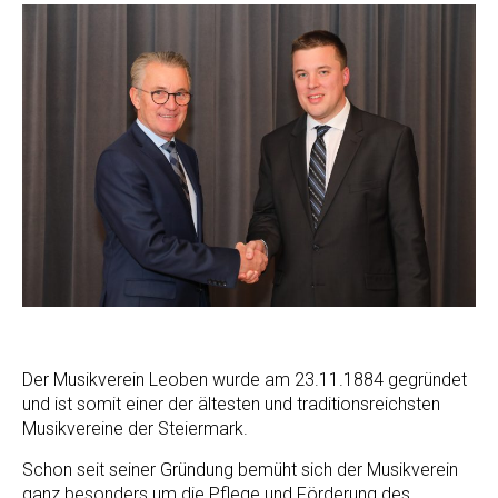
Der Musikverein Leoben wurde am 23.11.1884 gegründet
und ist somit einer der ältesten und traditionsreichsten
Musikvereine der Steiermark.
Schon seit seiner Gründung bemüht sich der Musikverein
ganz besonders um die Pflege und Förderung des