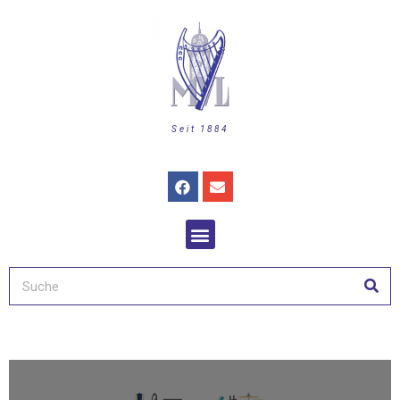
Seit 1884