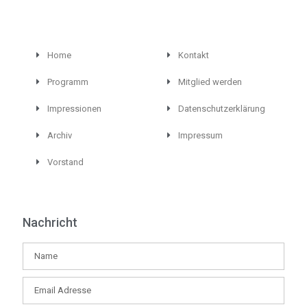
Home
Kontakt
Programm
Mitglied werden
Impressionen
Datenschutzerklärung
Archiv
Impressum
Vorstand
Nachricht