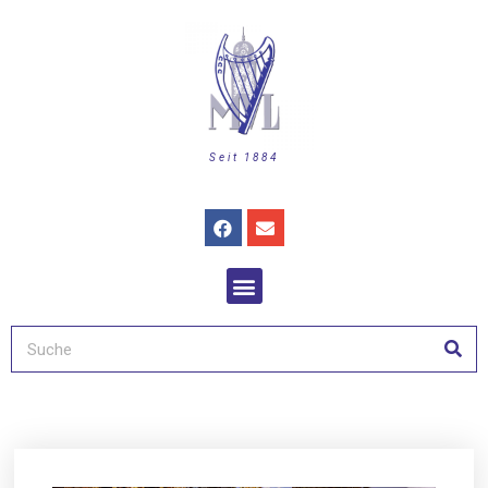
Seit 1884